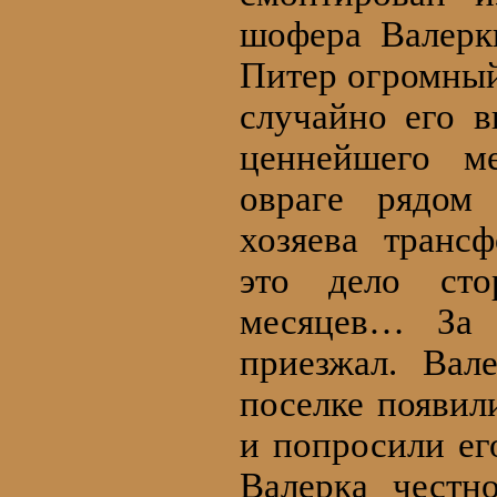
шофера Валерк
Питер огромный
случайно его в
ценнейшего ме
овраге рядом
хозяева транс
это дело сто
месяцев… За 
приезжал. Вал
поселке появил
и попросили ег
Валерка честн