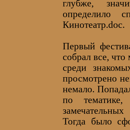
глубже, зна
определило с
Кинотеатр.doc.
Первый фестив
собрал все, что
среди знакомы
просмотрено не
немало. Попада
по тематике,
замечательны
Тогда было сф