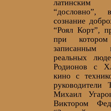
латинским 
“дословно”, 
сознание добро
“Роял Корт”, 
при котором
записанным 
реальных люде
Родионов с Хл
кино с техник
руководители 
Михаил Угар
Виктором Фед