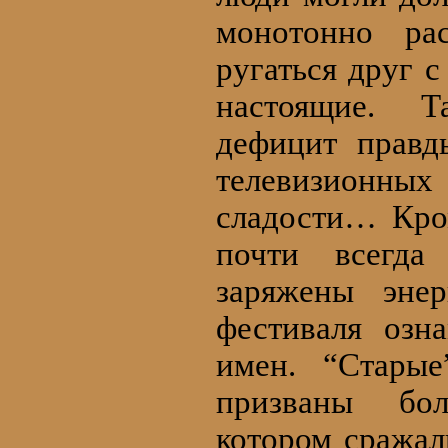
монотонно ра
ругаться друг с
настоящие. Т
дефицит правд
телевизионных
сладости… Кром
почти всегда
заряжены энер
фестиваля озн
имен. “Старые
призваны бо
котором сражал