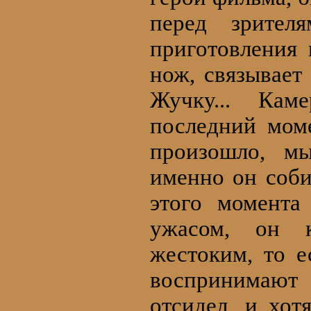
перед зрител
приготовления 
нож, связывает
Жучку... Кам
последний мом
произошло, мы
именно он соби
этого момента
ужасом, он 
жестоким, то е
воспринимают
отсидел, и хот