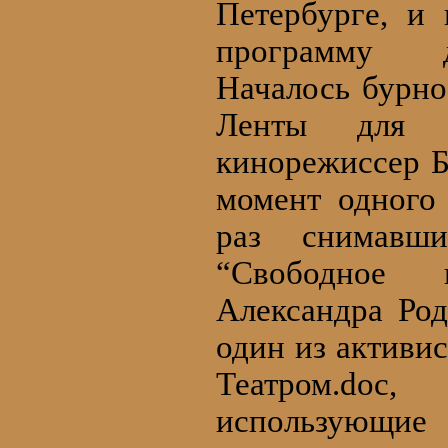
Петербурге, и
программу д
Началось бурно
Ленты для п
кинорежиссер Б
момент одного
раз снимавш
“Свободное 
Александра Род
один из активи
Театром.doc
использующие