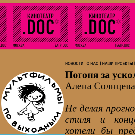
Погоня за уск
Алена Солнцева
Не делая прогн
стиля и конц
хотели бы пре