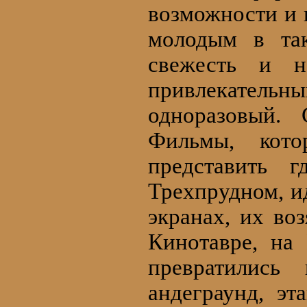
возможности и 
молодым в так
свежесть и н
привлекательн
одноразовый. 
Фильмы, кот
представить г
Трехпрудном, и
экранах, их во
Кинотавре, на
превратились
андеграунд, э