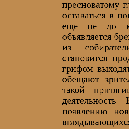
пресноватому г
оставаться в по
еще не до к
объявляется бр
из собирател
становится пр
грифом выходя
обещают зрите
такой притяг
деятельность 
появлению нов
вглядывающих