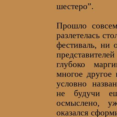
шестеро”.
Прошло совсем
разлетелась сто
фестиваль, ни 
представител
глубоко марги
многое другое
условно назва
не будучи е
осмыслено, у
оказался сформ