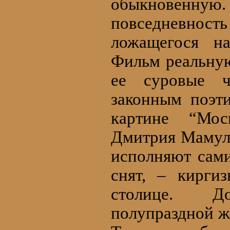
обыкновенную
повседневнос
ложащегося на
Фильм реальную
ее суровые ч
законным поэт
картине “Мос
Дмитрия Мамул
исполняют сами
снят, – кирги
столице. Д
полупраздной ж