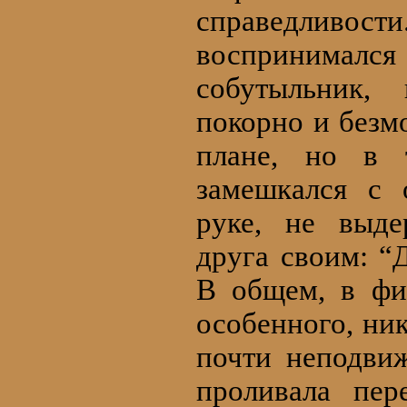
справедливо
воспринимался
собутыльник,
покорно и безм
плане, но в 
замешкался с 
руке, не выд
друга своим: “
В общем, в фи
особенного, ни
почти неподвиж
проливала пер