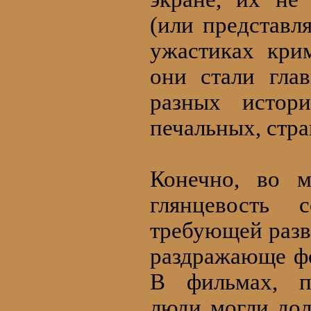
(или представл
ужастиках кри
они стали гла
разных истор
печальных, стр
Конечно, во 
глянцевость с
требующей разв
раздражающе фо
В фильмах, по
люди могли дол