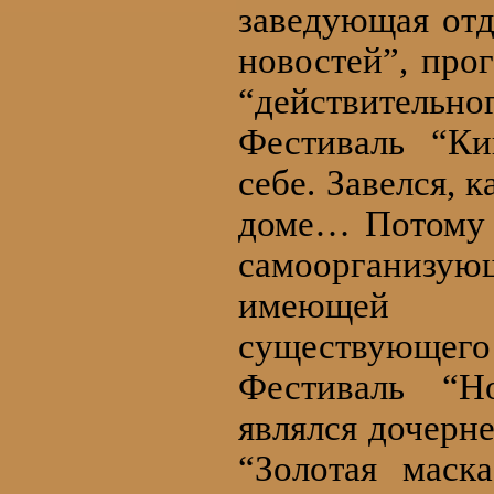
заведующая отд
новостей”, про
“действительн
Фестиваль “Ки
себе. Завелся, 
доме… Потому 
самоорганизу
имеющей се
существующего 
Фестиваль “Н
являлся дочерн
“Золотая маск