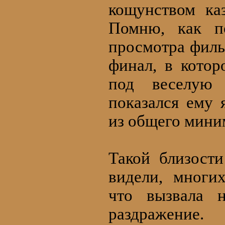
кощунством ка
Помню, как п
просмотра филь
финал, в кото
под веселую 
показался ему
из общего мини
Такой близост
видели, многи
что вызвала 
раздражение.