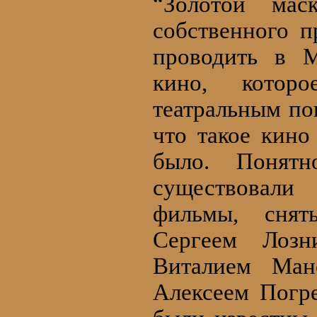
“Золотой мас
собственного п
проводить в М
кино, котор
театральным по
что такое кино
было. Понятн
существовали
фильмы, снят
Сергеем Лозн
Виталием Ман
Алексеем Погр