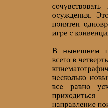
сочувствовать
осуждения. Эт
понятен однов
игре с конвенци
В нынешнем го
всего в четверт
кинематограф
несколько новы
все равно уск
приходиться
направление пои