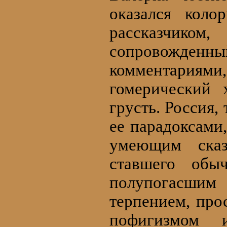
оказался коло
рассказчик
сопровожденны
комментариями,
гомерический 
грусть. Россия, 
ее парадоксами,
умеющим ска
ставшего обы
полупогасши
терпением, про
пофигизмом 