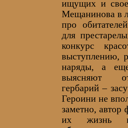
ищущих и свое
Мещанинова в л
про обитателе
для престарелы
конкурс крас
выступлению, 
наряды, а ещ
выясняют от
гербарий – зас
Героини не впол
заметно, автор 
их жизнь к