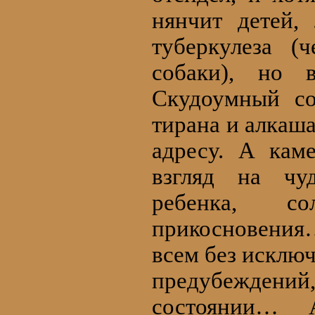
нянчит детей,
туберкулеза (
собаки), но 
Скудоумный со
тирана и алкаша
адресу. А кам
взгляд на чу
ребенка, с
прикосновения
всем без исклю
предубежден
состоянии… 