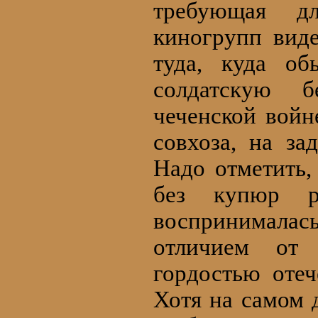
требующая д
киногрупп виде
туда, куда о
солдатскую 
чеченской войн
совхоза, на за
Надо отметить,
без купюр р
воспринимала
отличием от 
гордостью отеч
Хотя на самом 