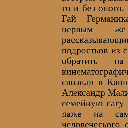
то и без оного
Гай Германик
первым же
рассказывающи
подростков из 
обратить н
кинематографи
свозили в Канн
Александр Мал
семейную сагу 
даже на сам
человеческого