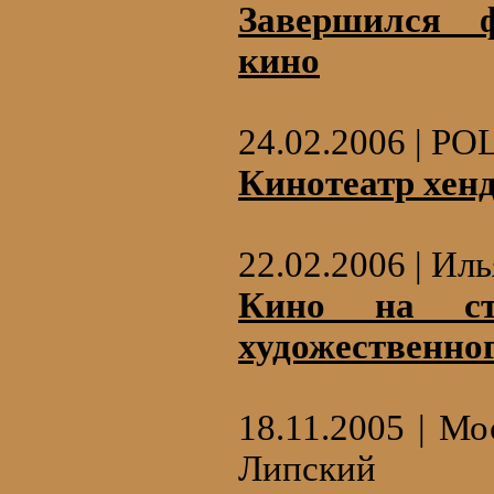
Завершился ф
кино
24.02.2006 | PO
Кинотеатр хен
22.02.2006 | Ил
Кино на ст
художественно
18.11.2005 | М
Липский