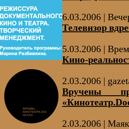
6.03.2006 | Веч
Телевизор вдре
5.03.2006 | Вре
Кино-реальнос
2.03.2006 | gazet
Вручены пр
«Кинотеатр.Do
2.03.2006 | Маяк