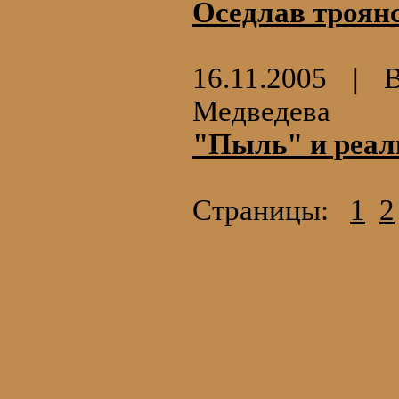
Оседлав троян
16.11.2005 |
Медведева
"Пыль" и реал
Страницы:
1
2