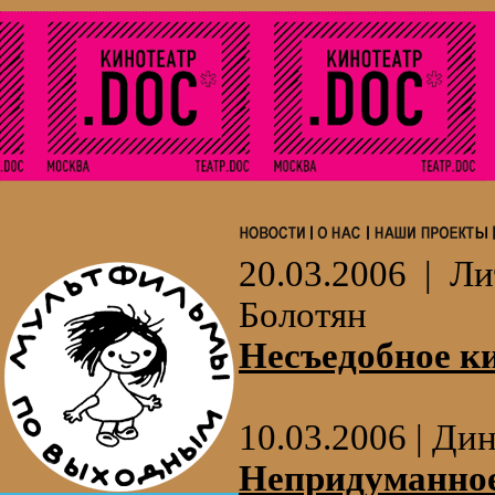
20.03.2006 | Л
Болотян
Несъедобное к
10.03.2006 | Дин
Непридуманно