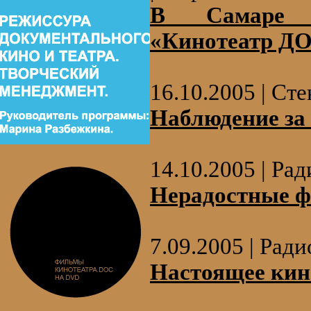
В Самаре о
«Кинотеатр Д
16.10.2005 | Сте
Наблюдение за
14.10.2005 | Ра
Нерадостные 
7.09.2005 | Рад
Настоящее кино