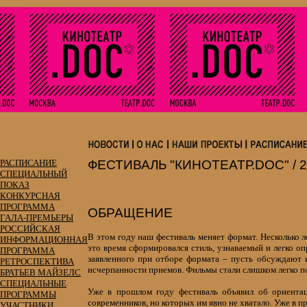
РАСПИСАНИЕ
ФЕСТИВАЛЬ "КИНОТЕАТР.DOC" / 2
СПЕЦИАЛЬНЫЙ
ПОКАЗ
КОНКУРСНАЯ
ПРОГРАММА
ОБРАЩЕНИЕ
ГАЛА-ПРЕМЬЕРЫ
РОССИЙСКАЯ
В этом году наш фестиваль меняет формат. Несколько 
ИНФОРМАЦИОННАЯ
это время сформировался стиль, узнаваемый и легко оп
ПРОГРАММА
заявленного при отборе формата – пусть обсуждают 
РЕТРОСПЕКТИВА
исчерпанности приемов. Фильмы стали слишком легко п
БРАТЬЕВ МАЙЗЕЛС
СПЕЦИАЛЬНЫЕ
Уже в прошлом году фестиваль объявил об ориентаци
ПРОГРАММЫ
современников, но которых им явно не хватало. Уже в 
УЧАСТНИКИ