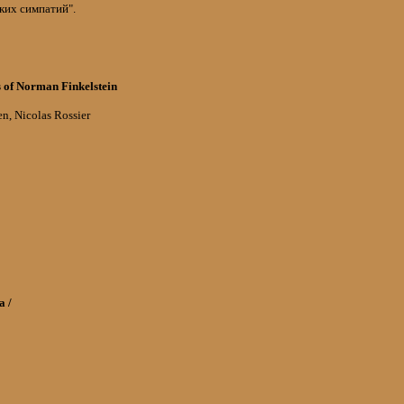
ких симпатий".
 of Norman Finkelstein
, Nicolas Rossier
a /