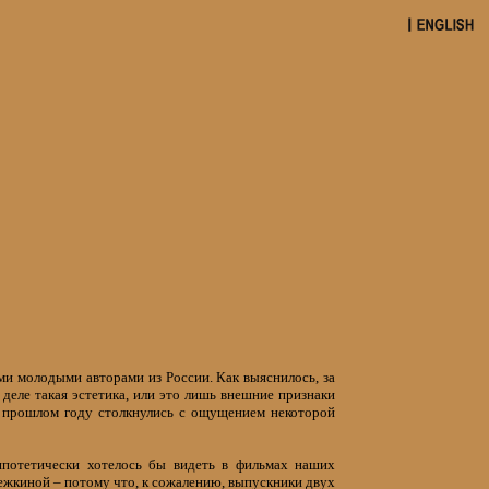
ми молодыми авторами из России. Как выяснилось, за
 деле такая эстетика, или это лишь внешние признаки
в прошлом году столкнулись с ощущением некоторой
гипотетически хотелось бы видеть в фильмах наших
бежкиной – потому что, к сожалению, выпускники двух