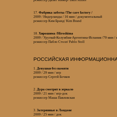
17.
Фабрика заботы /The care factory /
2009 / Нидерланды / 16 мин / документальный
режиссер Ким Бранд/ Kim Brand
18.
Хирошима /Hiroshima
2009 / Уругвай-Колумбия-Аргентина-Испания /79 мин / 
режиссер Пабло Столл/ Pablo Stoll
РОССИЙСКАЯ ИНФОРМАЦИОННА
1.
Девушки без памяти
2009 / 29 мин / игр
режиссер Сергей Бочков
2.
Дура смотрит в зеркало
2009 / 21 мин / игр-док
режиссер Маша Павловская
3.
Затерянные в Лондоне
2009 / 25 мин / док