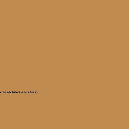
 hawk takes one chick /